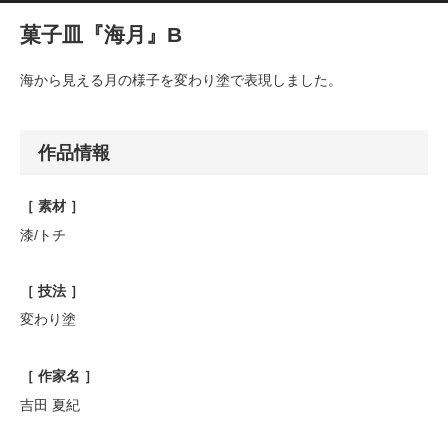
菓子皿『海月』B
海から見える月の様子を変わり塗で表現しました。
作品情報
［ 素材 ］
漆
/
トチ
［ 技法 ］
変わり塗
［ 作家名 ］
吉田
夏紀