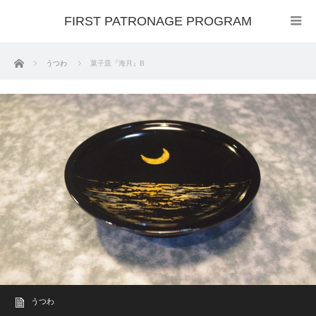
FIRST PATRONAGE PROGRAM
ホーム
うつわ
菓子皿『海月』B
うつわ