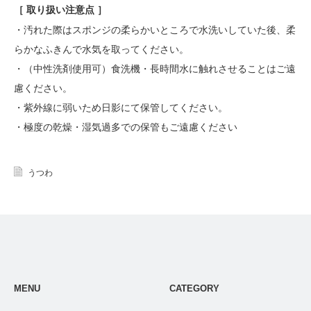
［ 取り扱い注意点 ］
・汚れた際はスポンジの柔らかいところで水洗いしていた後、柔
らかなふきんで水気を取ってください。
・（中性洗剤使用可）食洗機・長時間水に触れさせることはご遠
慮ください。
・紫外線に弱いため日影にて保管してください。
・極度の乾燥・湿気過多での保管もご遠慮ください
うつわ
MENU
CATEGORY