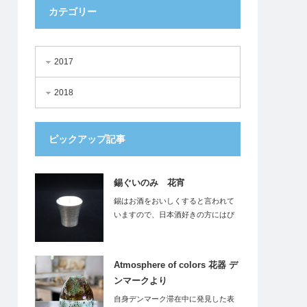
カテゴリー
2017
2018
ピックアップ記事
錫ぐいのみ 花宵
錫はお酒をおいしくすると言われて
いますので、日本酒好きの方にはぴ
ったりです。…
Atmosphere of colors 花器 デ
ンマークより
自身デンマーク滞在中に発見した表