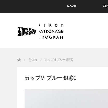
HOME
AB
ホーム
うつわ
カップM ブルー 銀彩1
カップM ブルー 銀彩1