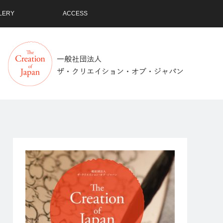
LERY
ACCESS