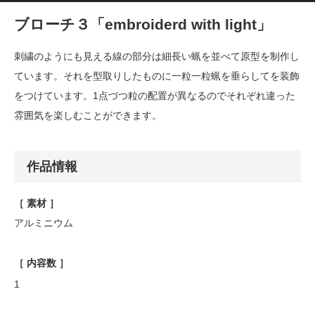
ブローチ３「embroiderd with light」
刺繍のようにも見える線の部分は細長い蝋を並べて原型を制作し
ています。それを型取りしたものに一粒一粒蝋を垂らしてを装飾
をつけています。1点づつ粒の配置が異なるのでそれぞれ違った
雰囲気を楽しむことができます。
作品情報
［ 素材 ］
アルミニウム
［ 内容数 ］
1