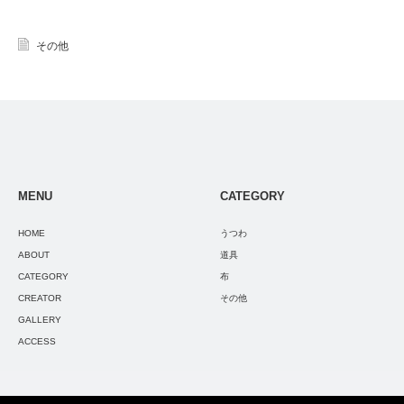
その他
MENU
CATEGORY
HOME
うつわ
ABOUT
道具
CATEGORY
布
CREATOR
その他
GALLERY
ACCESS