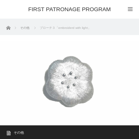
FIRST PATRONAGE PROGRAM
ホーム
その他
ブローチ３「embroiderd with light」
その他