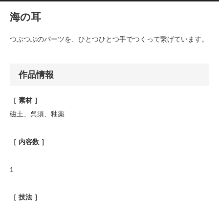
海の耳
つぶつぶのパーツを、ひとつひとつ手でつくって繋げています。
作品情報
［ 素材 ］
磁土、呉須、釉薬
［ 内容数 ］
1
［ 技法 ］