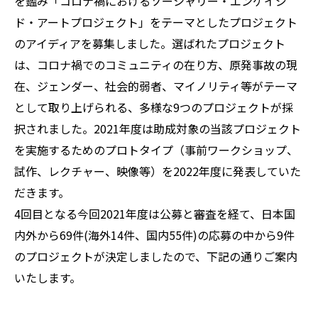
を鑑み「コロナ禍におけるソーシャリー・エンゲイジ
ド・アートプロジェクト」をテーマとしたプロジェクト
のアイディアを募集しました。選ばれたプロジェクト
は、コロナ禍でのコミュニティの在り方、原発事故の現
在、ジェンダー、社会的弱者、マイノリティ等がテーマ
として取り上げられる、多様な9つのプロジェクトが採
択されました。2021年度は助成対象の当該プロジェクト
を実施するためのプロトタイプ（事前ワークショップ、
試作、レクチャー、映像等）を2022年度に発表していた
だきます。
4回目となる今回2021年度は公募と審査を経て、日本国
内外から69件(海外14件、国内55件)の応募の中から9件
のプロジェクトが決定しましたので、下記の通りご案内
いたします。