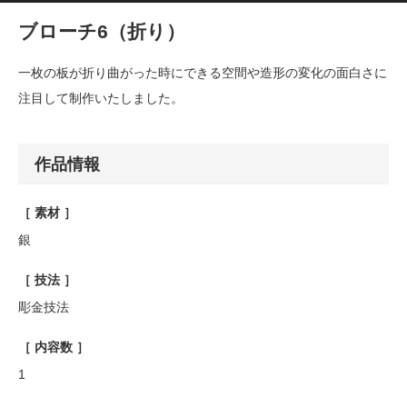
ブローチ6（折り）
一枚の板が折り曲がった時にできる空間や造形の変化の面白さに
注目して制作いたしました。
作品情報
［ 素材 ］
銀
［ 技法 ］
彫金技法
［ 内容数 ］
1