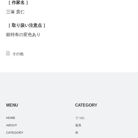
［ 作家名 ］
三塚 貴仁
［ 取り扱い注意点 ］
銀特有の変色あり
その他
MENU
CATEGORY
HOME
うつわ
ABOUT
道具
CATEGORY
布