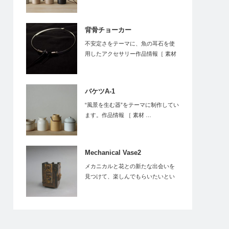
背骨チョーカー
不安定さをテーマに、魚の耳石を使
用したアクセサリー作品情報［ 素材
…
バケツA-1
“風景を生む器”をテーマに制作してい
ます。作品情報 ［ 素材 …
Mechanical Vase2
メカニカルと花との新たな出会いを
見つけて、楽しんでもらいたいとい
う思いで作りまし…