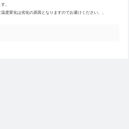
ます。
な温度変化は劣化の原因となりますのでお避けください。
。