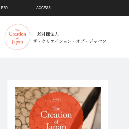
LERY
ACCESS