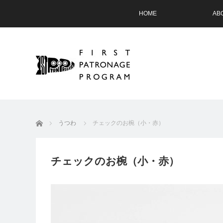
HOME
AB
ホーム
うつわ
チェックのお椀（小・赤）
チェックのお椀（小・赤）