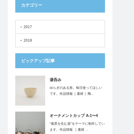
カテゴリー
2017
2018
ピックアップ記事
湯呑み
ゆらぎのある形。毎日使ってほしい
です。作品情報［ 素材 ］陶…
オーナメントカップ A-1〜4
“風景を生む器”をテーマに制作してい
ます。作品情報 ［ 素材 …