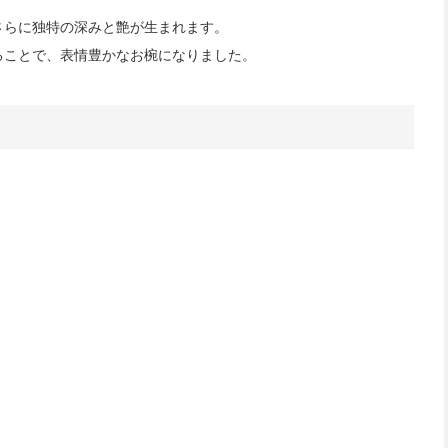
さらに独特の深みと艶が生まれます。
ることで、表情豊かなお椀になりました。