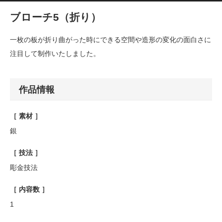
ブローチ5（折り）
一枚の板が折り曲がった時にできる空間や造形の変化の面白さに
注目して制作いたしました。
作品情報
［ 素材 ］
銀
［ 技法 ］
彫金技法
［ 内容数 ］
1