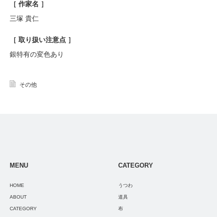
［ 作家名 ］
三塚 貴仁
［ 取り扱い注意点 ］
銀特有の変色あり
その他
MENU
CATEGORY
HOME
うつわ
ABOUT
道具
CATEGORY
布