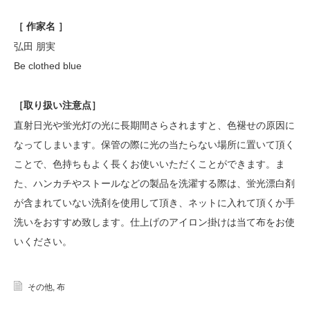
［ 作家名 ］
弘田 朋実
Be clothed blue
［
取り扱い注意点
］
直射日光や蛍光灯の光に長期間さらされますと、色褪せの原因に
なってしまいます。保管の際に光の当たらない場所に置いて頂く
ことで、色持ちもよく長くお使いいただくことができます。ま
た、ハンカチやストールなどの製品を洗濯する際は、蛍光漂白剤
が含まれていない洗剤を使用して頂き、ネットに入れて頂くか手
洗いをおすすめ致します。仕上げのアイロン掛けは当て布をお使
いください。
その他
,
布