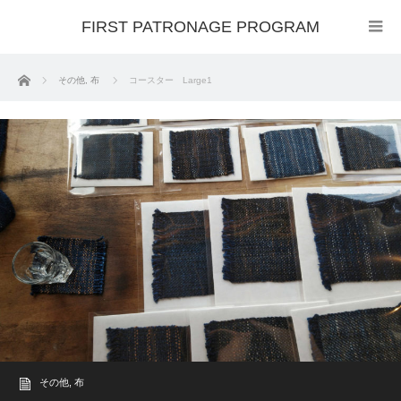
FIRST PATRONAGE PROGRAM
ホーム
その他
,
布
コースター Large1
その他
,
布