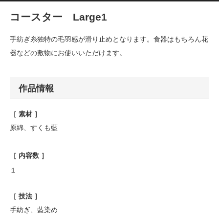
コースター Large1
手紡ぎ糸独特の毛羽感が滑り止めとなります。食器はもちろん花
器などの敷物にお使いいただけます。
作品情報
［ 素材 ］
原綿、すくも藍
［ 内容数 ］
１
［ 技法 ］
手紡ぎ、藍染め