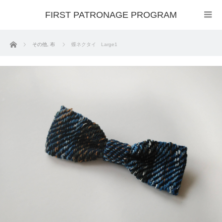
FIRST PATRONAGE PROGRAM
ホーム
その他
,
布
蝶ネクタイ Large1