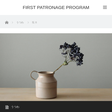
FIRST PATRONAGE PROGRAM
ホーム
うつわ
瓶 B
うつわ