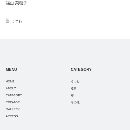
福山 菜穂子
うつわ
MENU
CATEGORY
HOME
うつわ
ABOUT
道具
CATEGORY
布
CREATOR
その他
GALLERY
ACCESS