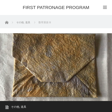
FIRST PATRONAGE PROGRAM
ホーム
その他
,
道具
数寄屋袋 B
その他
,
道具