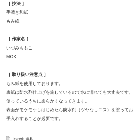
［ 技法 ］
手漉き和紙
もみ紙
［ 作家名 ］
いづみももこ
MOK
［ 取り扱い注意点 ］
もみ紙を使用しております。
表紙は防水剤仕上げを施しているので水に濡れても大丈夫です。
使っているうちに柔らかくなってきます。
表面がモケモケしはじめたら防水剤（ツヤなしニス）を塗ってお
手入れすることが必要です。
その他
,
道具