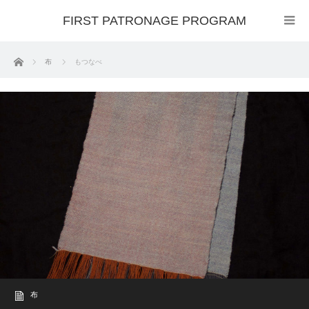
FIRST PATRONAGE PROGRAM
ホーム
布
もつなべ
布