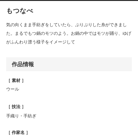
もつなべ
気の向くまま手紡ぎをしていたら、ぷりぷりした糸ができまし
た。まるでもつ鍋のモツのよう。お鍋の中ではモツが踊り、ゆげ
がふんわり漂う様子をイメージして
作品情報
［ 素材 ］
ウール
［ 技法 ］
手織り・手紡ぎ
［ 作家名 ］