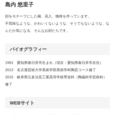
島内 悠里子
顔をモチーフにした碗、花入、物体を作っています。
不気味なような、かわいくないような、そうでもないような、な
んだか気になる、そんなお顔たちです。
バイオグラフィー
1991 愛知県春日井市生まれ（現在：愛知県春日井市在住）
2013 名古屋芸術大学美術学部美術学科陶芸コース修了
2015 岐阜県立多治見工業高等学校専攻科（陶磁科学芸術科）
修了
WEBサイト