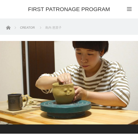
FIRST PATRONAGE PROGRAM
ホーム
CREATOR
島内 悠里子