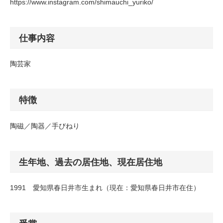
https://www.instagram.com/shimauchi_yuriko/
仕事内容
陶芸家
特徴
陶磁／陶器／手びねり
生年地、過去の居住地、現在居住地
1991 愛知県春日井市生まれ（現在：愛知県春日井市在住）