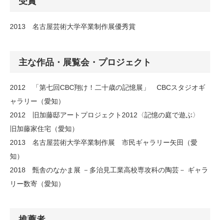
受賞
2013 名古屋芸術大学卒業制作展優秀賞
主な作品・展覧会・プロジェクト
2012 「第七回CBC翔け！二十歳の記憶展」 CBCスタジオギ
ャラリー（愛知）
2012 旧加藤邸アートプロジェクト2012〈記憶の庭で遊ぶ〉
旧加藤家住宅（愛知）
2013 名古屋芸術大学卒業制作展 市民ギャラリー矢田（愛
知）
2018 甄舎のなかま展 －多治見工業高校専攻科の陶芸－ ギャラ
リー数寄（愛知）
推薦者