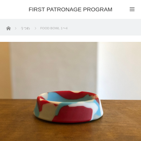
FIRST PATRONAGE PROGRAM
ホーム
うつわ
FOOD BOWL 1〜4