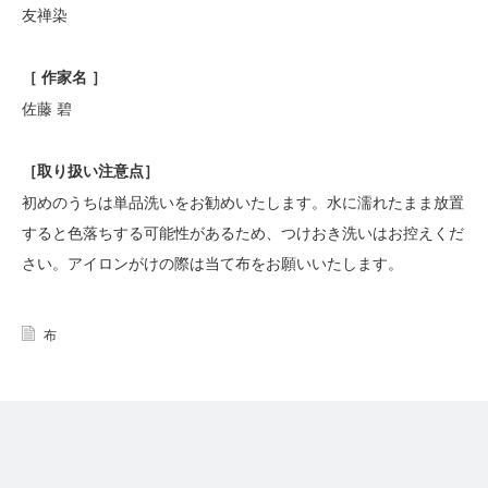
友禅染
［ 作家名 ］
佐藤 碧
［
取り扱い注意点
］
初めのうちは単品洗いをお勧めいたします。水に濡れたまま放置
すると色落ちする可能性があるため、つけおき洗いはお控えくだ
さい。アイロンがけの際は当て布をお願いいたします。
布